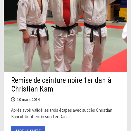
Remise de ceinture noire 1er dan à
Christian Kam
10 mars 2014
Après avoir validé les trois étapes avec succès Christian
Kam obtient enfin son 1er Dan …
REMISE
LIRE LA SUITE