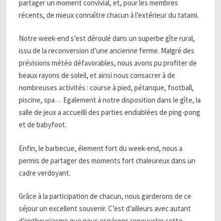
partager un moment convivial, et, pour les membres
récents, de mieux connaître chacun à l’extérieur du tatami.
Notre week-end s’est déroulé dans un superbe gîte rural,
issu de la reconversion d’une ancienne ferme. Malgré des
prévisions météo défavorables, nous avons pu profiter de
beaux rayons de soleil, et ainsi nous consacrer à de
nombreuses activités : course à pied, pétanque, football,
piscine, spa… Egalement à notre disposition dans le gîte, la
salle de jeux a accueilli des parties endiablées de ping-pong
et de babyfoot.
Enfin, le barbecue, élement fort du week-end, nous a
permis de partager des moments fort chaleureux dans un
cadre verdoyant.
Grâce à la participation de chacun, nous garderons de ce
séjour un excellent souvenir. C’est d’ailleurs avec autant
d’enthousiasme que nous espérons renouveler cette