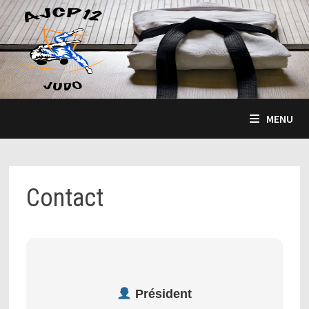
Passer
au
contenu
MENU
Contact
Président