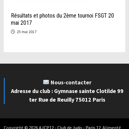
Résultats et photos du 2ème tournoi FSGT 20
mai 2017
25 mai 2017
Nous-contacter
Adresse du club : Gymnase sainte Clotilde 99
ter Rue de Reuilly 75012 Paris
Copyright © 2026
AJCP12 - Club de Judo - Paris 12
. Alimenté