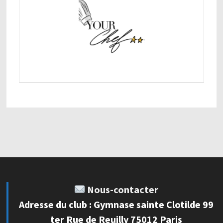
Nous-contacter
Adresse du club : Gymnase sainte Clotilde 99
ter Rue de Reuilly 75012 Paris