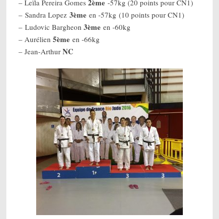
2ème
– Leïla Pereira Gomes
-57kg (20 points pour CN1)
3ème
– Sandra Lopez
en -57kg (10 points pour CN1)
3ème
– Ludovic Bargheon
en -60kg
5ème
– Aurélien
en -66kg
NC
– Jean-Arthur