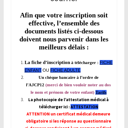
Afin que votre inscription soit
effective, l’ensemble des
documents listés ci-dessous
doivent nous parvenir dans les
meilleurs délais :
La fiche d’inscription
FICHE
à télécharger :
ENFANT
OU
FICHE ADULTE
Un chèque
bancaire à l’ordre de
l’AJCP12
(merci de bien vouloir noter au dos
le nom et prénom de votre enfant)
Tarifs
La photocopie de
l’attestation médical à
télécharger ici :
ATTESTATION
ATTENTION un certificat médical demeure
obligatoire si les réponse au questionnaire