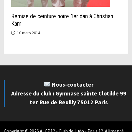
Remise de ceinture noire 1er dan à Christian
Kam
10 mars 2014
Nous-contacter
Adresse du club : Gymnase sainte Clotilde 99
ter Rue de Reuilly 75012 Paris
Copyright © 2026
AJCP12 - Club de Judo - Paris 12
. Alimenté