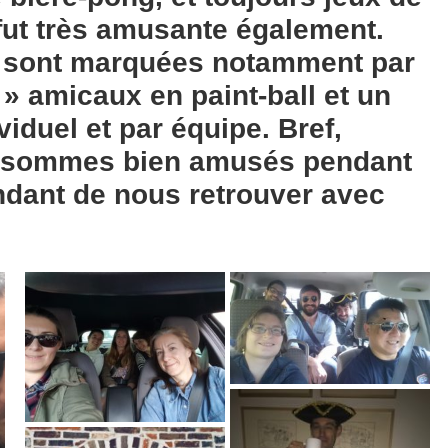
fut très amusante également.
et sont marquées notamment par
» amicaux en paint-ball et un
iduel et par équipe. Bref,
 sommes bien amusés pendant
ndant de nous retrouver avec