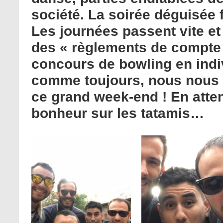
société. La soirée déguisée 
Les journées passent vite 
des « règlements de compte 
concours de bowling en indiv
comme toujours, nous nous
ce grand week-end ! En atte
bonheur sur les tatamis…