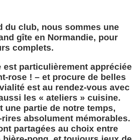
nd du club, nous sommes une
rand gîte en Normandie, pour
urs complets.
 est particulièrement appréciée
-rose ! – et procure de belles
ivialité est au rendez-vous avec
ussi les « ateliers » cuisine.
 une partie de notre temps,
-rires absolument mémorables.
ont partagées au choix entre
 bière-pong, et toujours jeux de