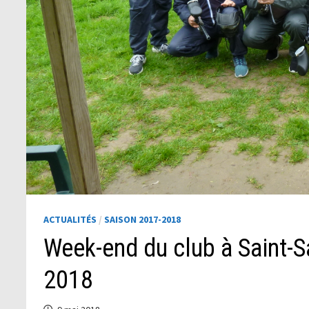
ACTUALITÉS
/
SAISON 2017-2018
Week-end du club à Saint-S
2018