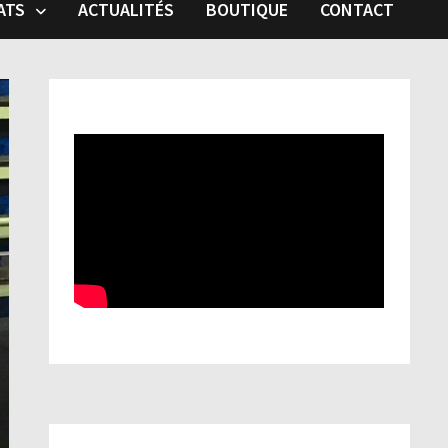
ATS
ACTUALITÉS
BOUTIQUE
CONTACT