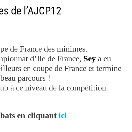
nes de l’AJCP12
upe de France des minimes.
mpionnat d’Ile de France,
Sey
a eu
illeurs en coupe de France et termine
s beau parcours !
lub à ce niveau de la compétition.
mbats en cliquant
ici