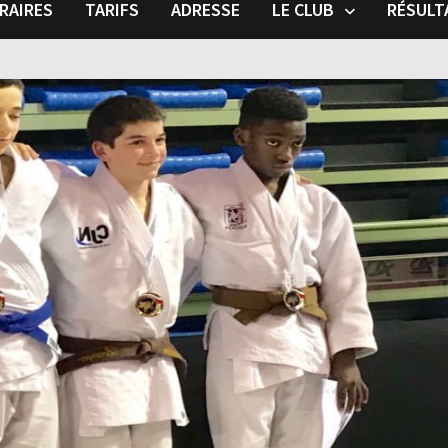
RAIRES
TARIFS
ADRESSE
LE CLUB
RÉSULT