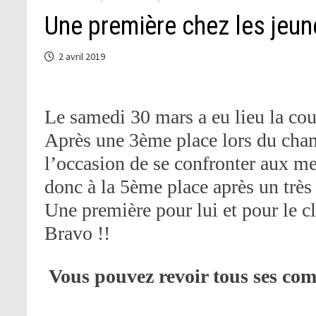
Une première chez les jeu
2 avril 2019
Le samedi 30 mars a eu lieu la co
Après une 3ème place lors du cha
l’occasion de se confronter aux me
donc à la 5ème place après un trè
Une première pour lui et pour le c
Bravo !!
Vous pouvez revoir tous ses co