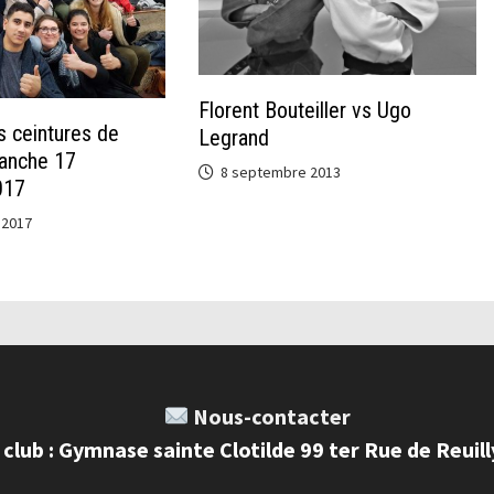
Florent Bouteiller vs Ugo
s ceintures de
Legrand
manche 17
8 septembre 2013
017
 2017
Nous-contacter
 club : Gymnase sainte Clotilde 99 ter Rue de Reuil