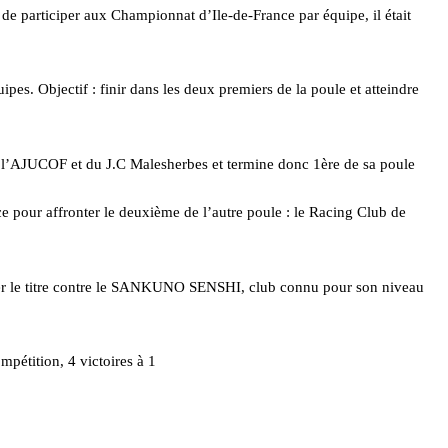
 de participer aux Championnat d’Ile-de-France par équipe, il était
.
uipes. Objectif : finir dans les deux premiers de la poule et atteindre
 l’AJUCOF et du J.C Malesherbes et termine donc 1ère de sa poule
e pour affronter le deuxième de l’autre poule : le Racing Club de
uer le titre contre le SANKUNO SENSHI, club connu pour son niveau
mpétition, 4 victoires à 1