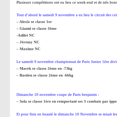
Plusieurs compétitions ont eu lieu ce week-end et de très bon
Tout d’abord le samedi 9 novembre a eu lieu le circuit des cei
– Alexis se classe 1er
– Gianni se classe 3ème
-Adilet NC
– Jéremy NC
– Maxime NC
Le samedi 9 novembre championnat de Paris Junior 1ère divis
– Marek se classe 2ème en -73kg
– Bastien se classe 2ème en -66kg
Dimanche 10 novembre coupe de Paris benjamin :
– Sola se classe 1ère en remportant ses 3 combats par ippo
Et pour finir en beauté le dimanche 10 Novembre
se tenait l