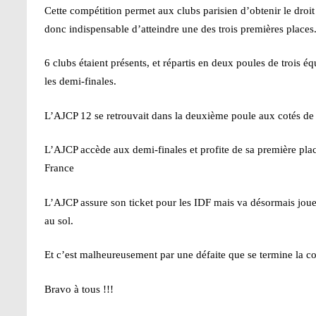
Cette compétition permet aux clubs parisien d’obtenir le droit
donc indispensable d’atteindre une des trois premières places
6 clubs étaient présents, et répartis en deux poules de trois éq
les demi-finales.
L’AJCP 12 se retrouvait dans la deuxième poule aux cotés de
L’AJCP accède aux demi-finales et profite de sa première plac
France
L’AJCP assure son ticket pour les IDF mais va désormais jo
au sol.
Et c’est malheureusement par une défaite que se termine la co
Bravo à tous !!!