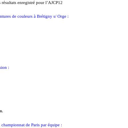
s résultats enregistré pour l’AJCP12
ntures de couleurs à Brétigny s/ Orge :
ion :
n.
es championnat de Paris par équipe :