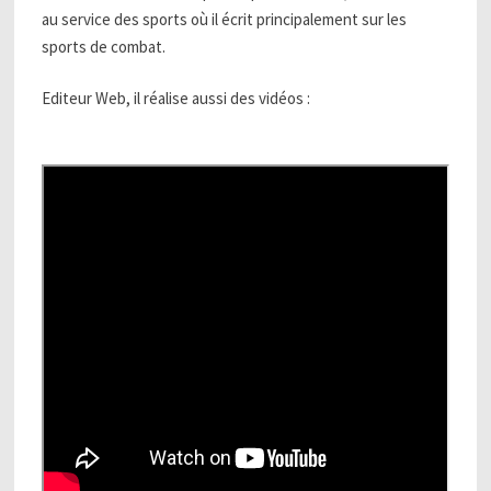
au service des sports où il écrit principalement sur les
sports de combat.
Editeur Web, il réalise aussi des vidéos :