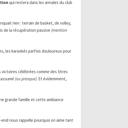
ation
qui restera dans les annales du club
nquait rien : terrain de basket, de volley,
is de la récupération passive
(mention
s, les karaokés parfois douloureux pour
s victoires célébrées comme des titres
rs assumé
(ou presque)
. Et évidemment,
une grande famille et cette ambiance
k-end nous rappelle pourquoi on aime tant