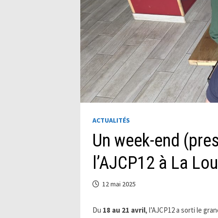
ACTUALITÉS
Un week-end (pres
l’AJCP12 à La Lou
12 mai 2025
Du
18 au 21 avril
, l’AJCP12 a sorti le gr