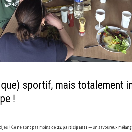
que) sportif, mais totalement i
pe !
and jeu ! Ce ne sont pas moins de
22 participants
— un savoureux mélange 