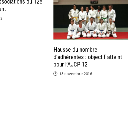
sociations du 12e
ent
13
Hausse du nombre
d’adhérentes : objectif atteint
pour l’AJCP 12 !
15 novembre 2016