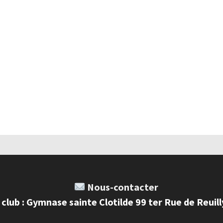
Nous-contacter
 club : Gymnase sainte Clotilde 99 ter Rue de Reuil