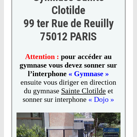
Clotilde
99 ter Rue de Reuilly
75012 PARIS
Attention :
pour
accéder
au
gymnase vous devez sonner sur
l’interphone
« Gymnase »
ensuite vous diriger en direction
du gymnase
Sainte
Clotilde
et
sonner sur interphone
« Dojo »