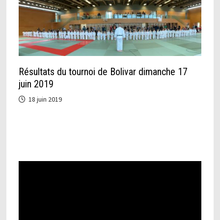
Résultats du tournoi de Bolivar dimanche 17
juin 2019
18 juin 2019