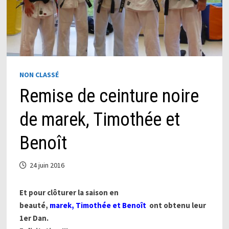
NON CLASSÉ
Remise de ceinture noire
de marek, Timothée et
Benoît
24 juin 2016
Et pour clôturer la saison en
beauté,
marek, Timothée et Benoît
ont obtenu leur
1er Dan.