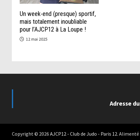
Un week-end (presque) sportif,
mais totalement inoubliable
pour l’AJCP12 à La Loupe !
12 mai 2025
Adresse du
Copyright © 2026
AJCP12 - Club de Judo - Paris 12
. Alimenté