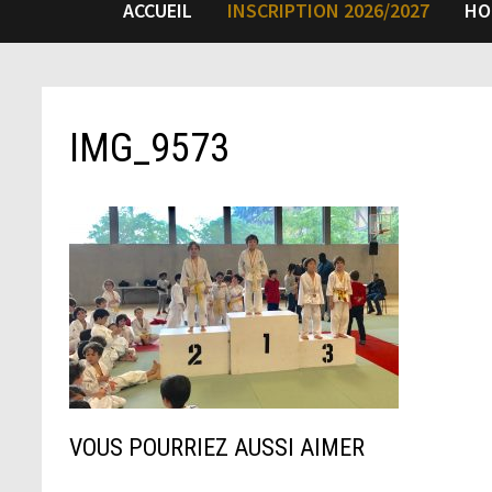
ACCUEIL
INSCRIPTION 2026/2027
HO
IMG_9573
VOUS POURRIEZ AUSSI AIMER