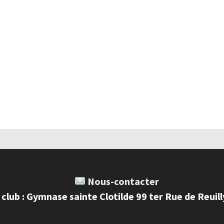
Nous-contacter
 club : Gymnase sainte Clotilde 99 ter Rue de Reuil