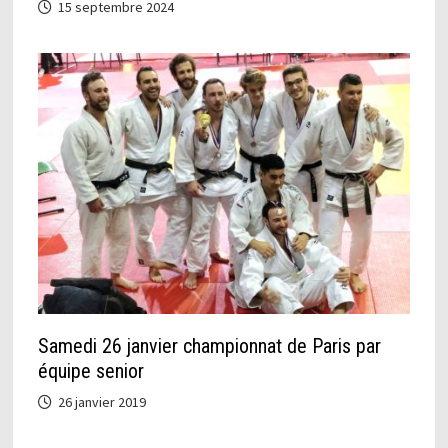
15 septembre 2024
Samedi 26 janvier championnat de Paris par
équipe senior
26 janvier 2019