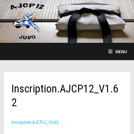
Passer
au
contenu
MENU
Inscription.AJCP12_V1.6
2
Inscription.AJCP12_V1.62