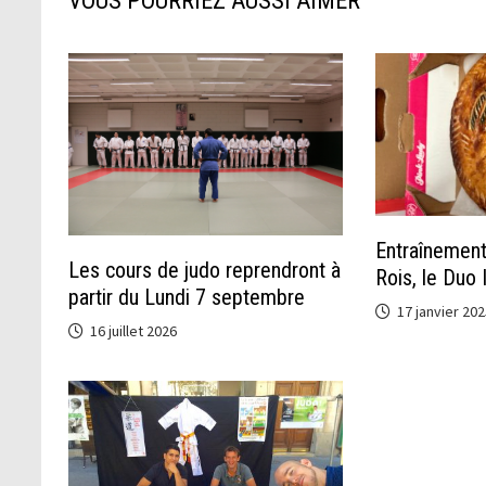
VOUS POURRIEZ AUSSI AIMER
Entraînement
Les cours de judo reprendront à
Rois, le Duo 
partir du Lundi 7 septembre
17 janvier 202
16 juillet 2026