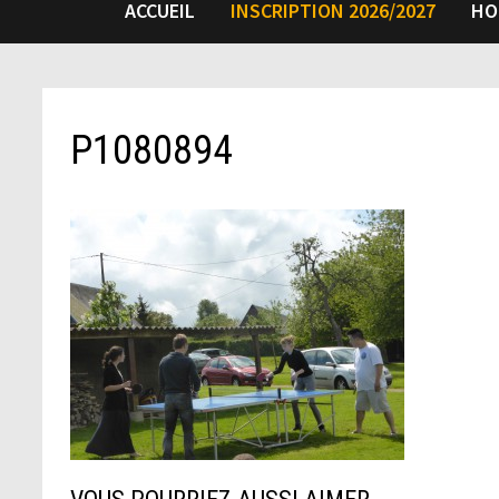
ACCUEIL
INSCRIPTION 2026/2027
HO
P1080894