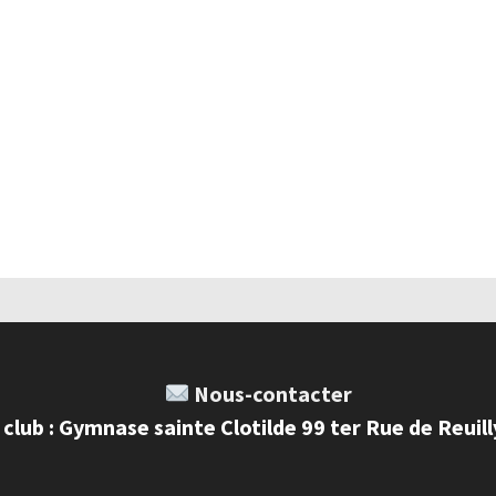
Nous-contacter
 club : Gymnase sainte Clotilde 99 ter Rue de Reuil