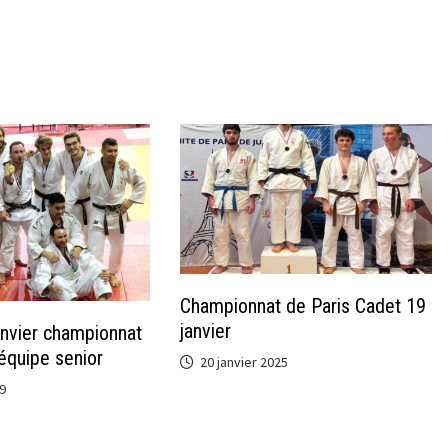
Championnat de Paris Cadet 19
janvier
nvier championnat
 équipe senior
20 janvier 2025
9