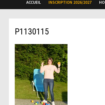
ACCUEIL
INSCRIPTION 2026/2027
HO
P1130115