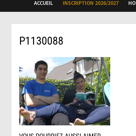
ACCUEIL
INSCRIPTION 2026/2027
HO
P1130088