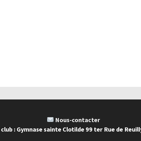
Nous-contacter
 club : Gymnase sainte Clotilde 99 ter Rue de Reuil