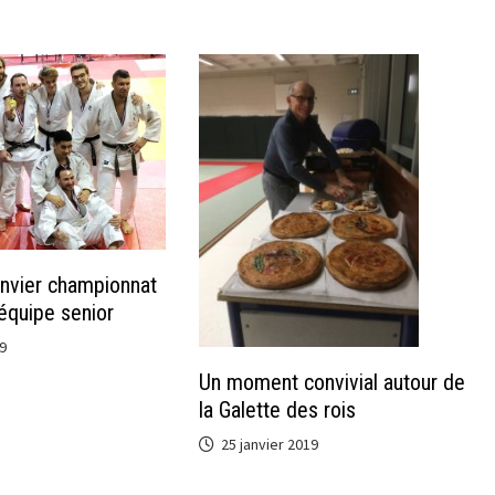
nvier championnat
 équipe senior
9
Un moment convivial autour de
la Galette des rois
25 janvier 2019