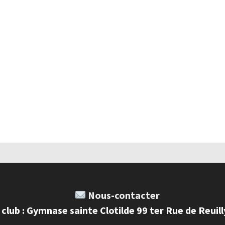
Nous-contacter
 club : Gymnase sainte Clotilde 99 ter Rue de Reuil