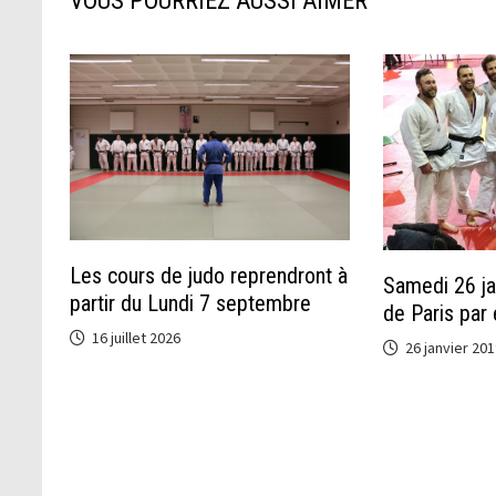
VOUS POURRIEZ AUSSI AIMER
Les cours de judo reprendront à
Samedi 26 ja
partir du Lundi 7 septembre
de Paris par
16 juillet 2026
26 janvier 201