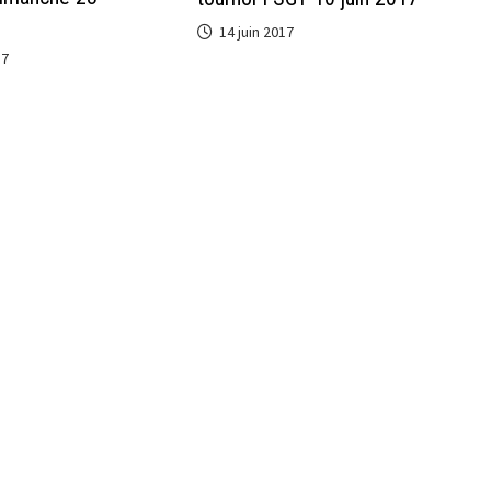
14 juin 2017
17