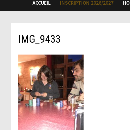
ACCUEIL
INSCRIPTION 2026/2027
HO
IMG_9433