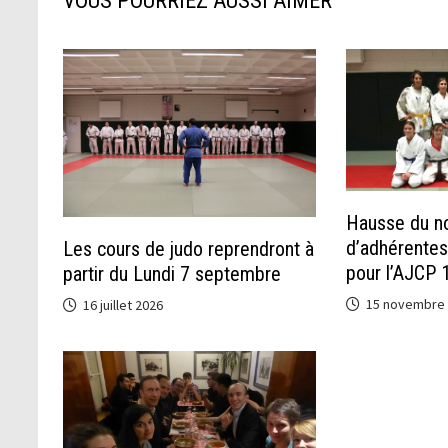
VOUS POURRIEZ AUSSI AIMER
Hausse du n
d’adhérentes 
Les cours de judo reprendront à
pour l’AJCP 1
partir du Lundi 7 septembre
15 novembre
16 juillet 2026