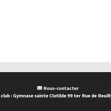
Nous-contacter
 club : Gymnase sainte Clotilde 99 ter Rue de Reuil