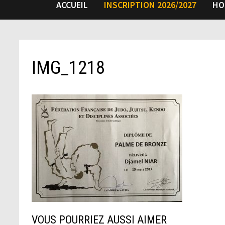
ACCUEIL
INSCRIPTION 2026/2027
HO
IMG_1218
VOUS POURRIEZ AUSSI AIMER