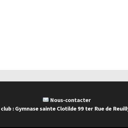
Nous-contacter
 club : Gymnase sainte Clotilde 99 ter Rue de Reuil