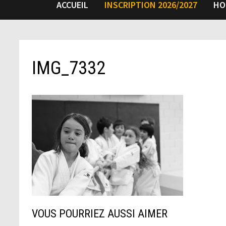
ACCUEIL
INSCRIPTION 2026/2027
HO
IMG_7332
VOUS POURRIEZ AUSSI AIMER