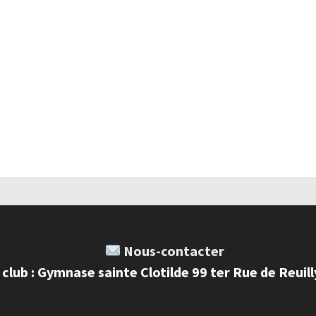
Nous-contacter
 club : Gymnase sainte Clotilde 99 ter Rue de Reuil