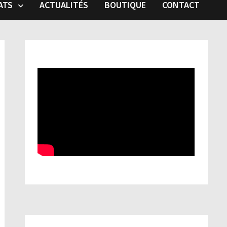
ATS
ACTUALITÉS
BOUTIQUE
CONTACT