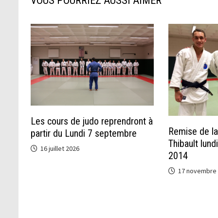
VOUS POURRIEZ AUSSI AIMER
Les cours de judo reprendront à
Remise de la
partir du Lundi 7 septembre
Thibault lun
16 juillet 2026
2014
17 novembre