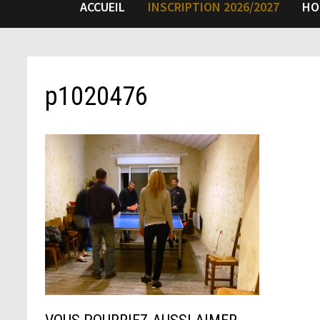
ACCUEIL
INSCRIPTION 2026/2027
HO
p1020476