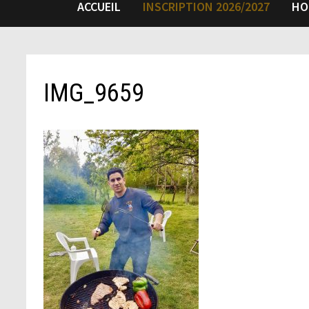
ACCUEIL
INSCRIPTION 2026/2027
HO
IMG_9659