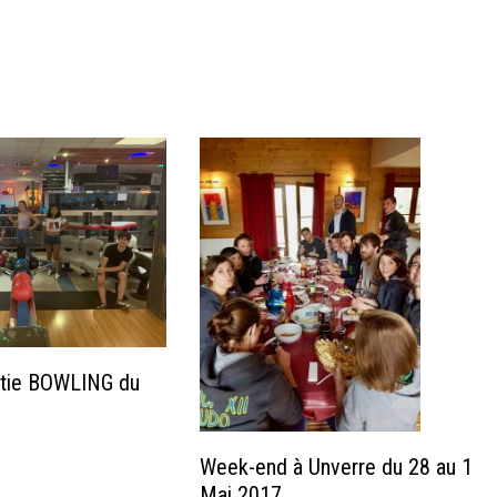
rtie BOWLING du
Week-end à Unverre du 28 au 1
Mai 2017