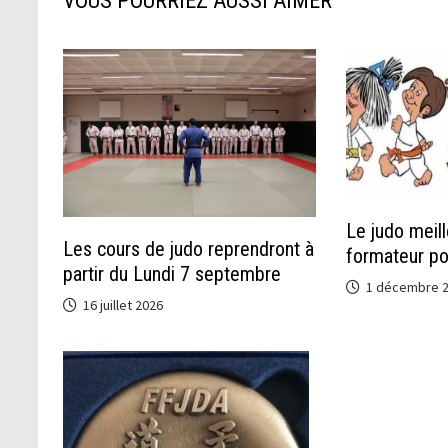
VOUS POURRIEZ AUSSI AIMER
Le judo meill
Les cours de judo reprendront à
formateur po
partir du Lundi 7 septembre
1 décembre 
16 juillet 2026