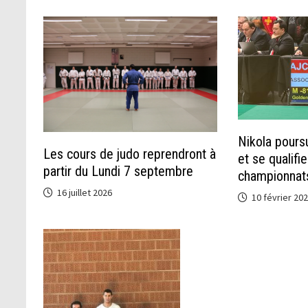
Nikola pours
Les cours de judo reprendront à
et se qualifi
partir du Lundi 7 septembre
championnats
16 juillet 2026
10 février 20