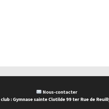
Nous-contacter
 club : Gymnase sainte Clotilde 99 ter Rue de Reuil