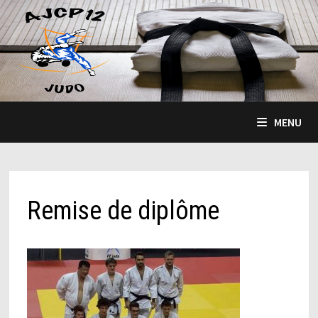
Passer
au
contenu
MENU
Remise de diplôme