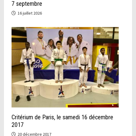
7 septembre
16 juillet 2026
Critérium de Paris, le samedi 16 décembre
2017
20 décembre 2017