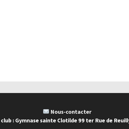
Nous-contacter
 club : Gymnase sainte Clotilde 99 ter Rue de Reuil