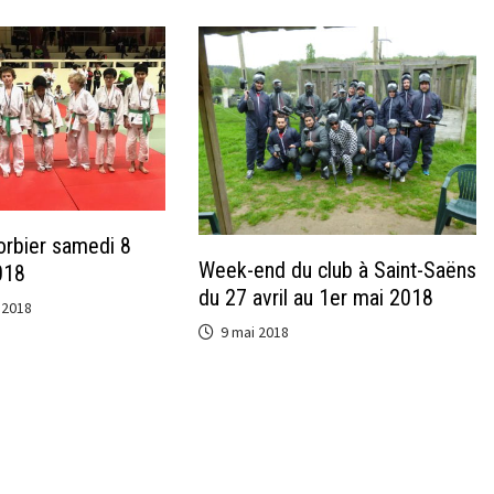
orbier samedi 8
Week-end du club à Saint-Saëns
018
du 27 avril au 1er mai 2018
 2018
9 mai 2018