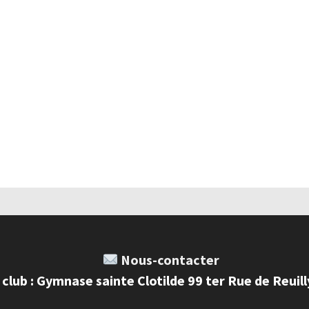
Nous-contacter
 club : Gymnase sainte Clotilde 99 ter Rue de Reuil