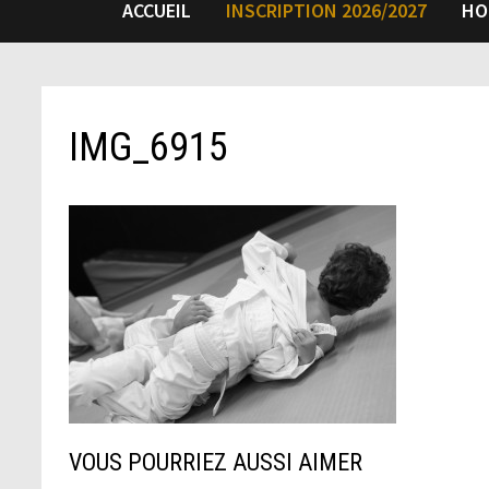
ACCUEIL
INSCRIPTION 2026/2027
HO
IMG_6915
VOUS POURRIEZ AUSSI AIMER