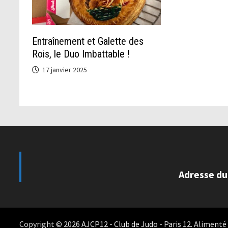
Entraînement et Galette des
Rois, le Duo Imbattable !
17 janvier 2025
Adresse du
Copyright © 2026
AJCP12 - Club de Judo - Paris 12
. Alimenté