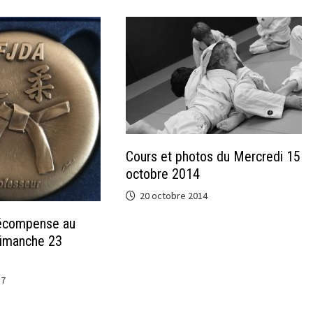
Cours et photos du Mercredi 15
octobre 2014
20 octobre 2014
écompense au
dimanche 23
17