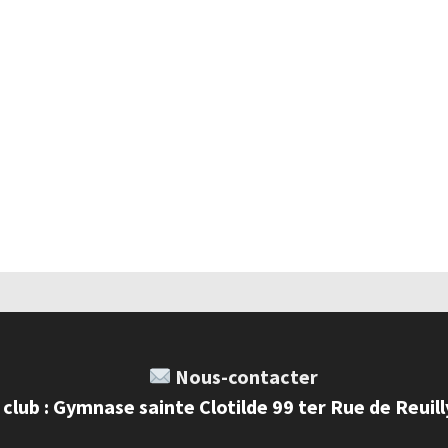
Nous-contacter
 club : Gymnase sainte Clotilde 99 ter Rue de Reuil