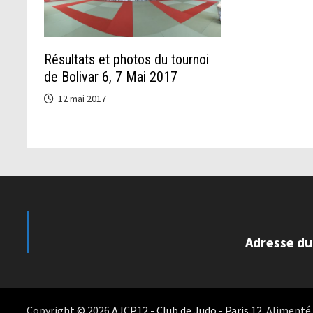
Résultats et photos du tournoi
de Bolivar 6, 7 Mai 2017
12 mai 2017
Adresse du
Copyright © 2026
AJCP12 - Club de Judo - Paris 12
. Alimenté