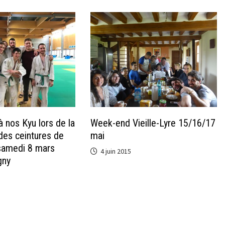
 à nos Kyu lors de la
Week-end Vieille-Lyre 15/16/17
des ceintures de
mai
samedi 8 mars
4 juin 2015
gny