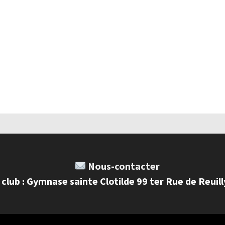
Nous-contacter
 club : Gymnase sainte Clotilde 99 ter Rue de Reuil