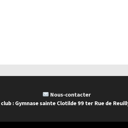
Nous-contacter
 club : Gymnase sainte Clotilde 99 ter Rue de Reuil