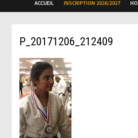
ACCUEIL
INSCRIPTION 2026/2027
HO
P_20171206_212409