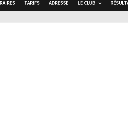
RAIRES
TARIFS
ADRESSE
LE CLUB
RÉSULT