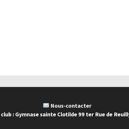
Nous-contacter
 club : Gymnase sainte Clotilde 99 ter Rue de Reuil