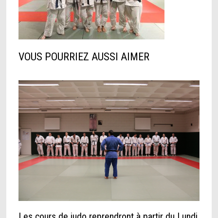
VOUS POURRIEZ AUSSI AIMER
Les cours de judo reprendront à partir du Lundi