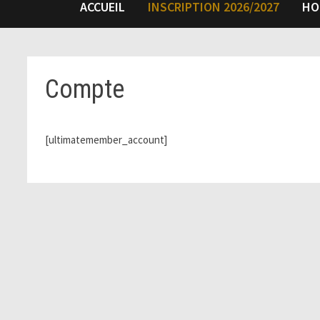
ACCUEIL
INSCRIPTION 2026/2027
HO
Compte
[ultimatemember_account]