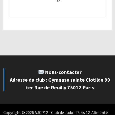
Nous-contacter
Adresse du club : Gymnase sainte Clotilde 99
ter Rue de Reuilly 75012 Paris
Copyright © 2026
AJCP12 - Club de Judo - Paris 12
. Alimenté