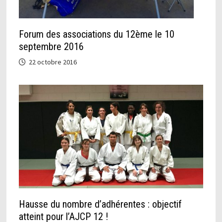
Forum des associations du 12ème le 10
septembre 2016
22 octobre 2016
Hausse du nombre d’adhérentes : objectif
atteint pour l’AJCP 12 !