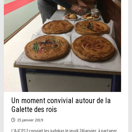
Un moment convivial autour de la
Galette des rois
25 janvier 2019
L’AJCP12 conviait les judokas le jeudi 24 janvier, à partager