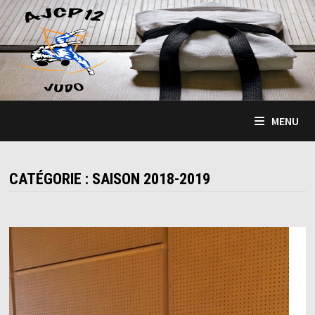
Passer
au
contenu
MENU
CATÉGORIE :
SAISON 2018-2019