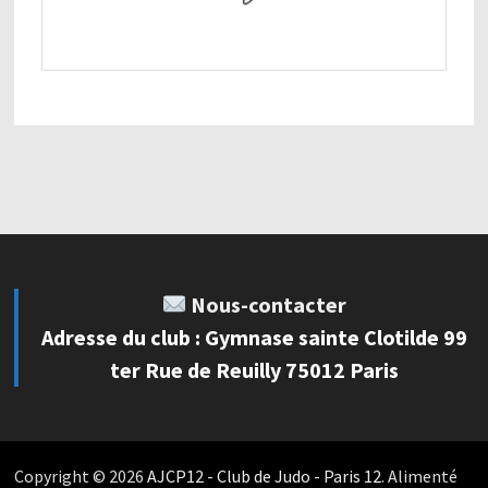
Nous-contacter
Adresse du club : Gymnase sainte Clotilde 99
ter Rue de Reuilly 75012 Paris
Copyright © 2026
AJCP12 - Club de Judo - Paris 12
. Alimenté