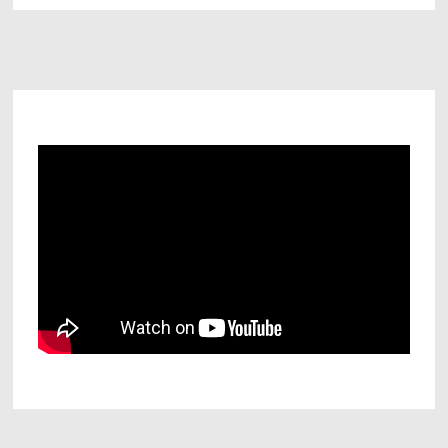
DÉCEMBRE
2018
Pagination
des
publications