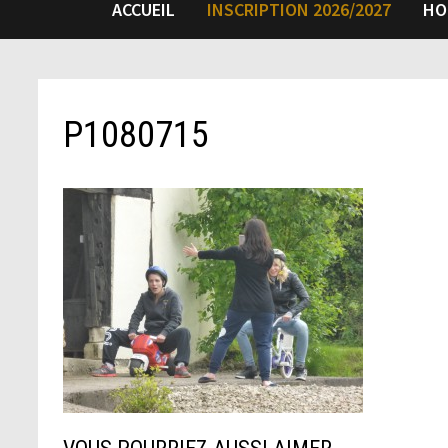
ACCUEIL
INSCRIPTION 2026/2027
HO
P1080715