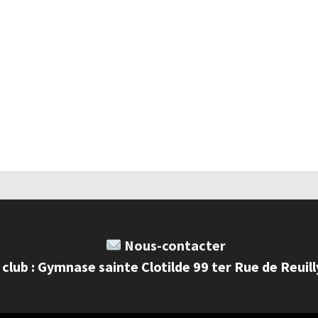
Nous-contacter
 club : Gymnase sainte Clotilde 99 ter Rue de Reuil