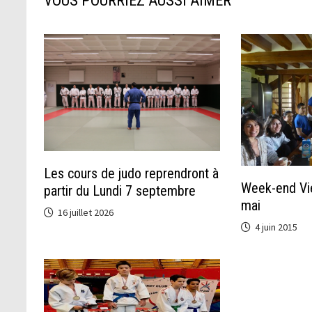
VOUS POURRIEZ AUSSI AIMER
Les cours de judo reprendront à
Week-end Vie
partir du Lundi 7 septembre
mai
16 juillet 2026
4 juin 2015