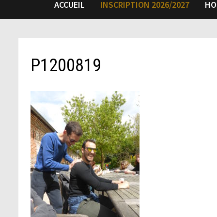
ACCUEIL
INSCRIPTION 2026/2027
HO
P1200819